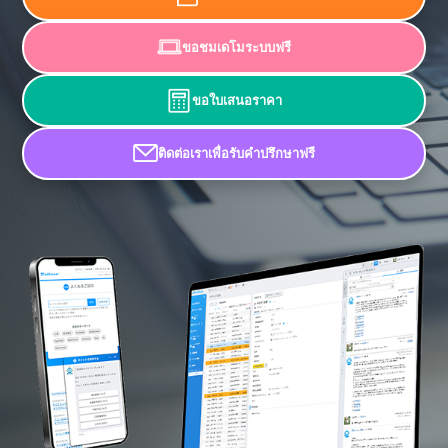
ขอชมเดโมระบบฟรี
ขอใบเสนอราคา
ติดต่อเราเพื่อรับคำปรึกษาฟรี