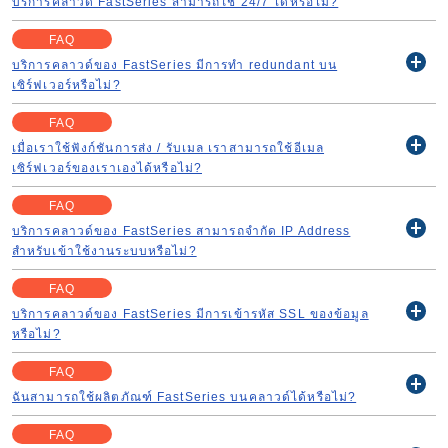
บริการคลาวด์ FastSeries สามารถใช้ 24/7 ได้หรือไม่?
開
く
FAQ
บริการคลาวด์ของ FastSeries มีการทำ redundant บน
開
เซิร์ฟเวอร์หรือไม่?
く
FAQ
เมื่อเราใช้ฟังก์ชันการส่ง / รับเมล เราสามารถใช้อีเมล
開
เซิร์ฟเวอร์ของเราเองได้หรือไม่?
く
FAQ
บริการคลาวด์ของ FastSeries สามารถจำกัด IP Address
開
สำหรับเข้าใช้งานระบบหรือไม่?
く
FAQ
บริการคลาวด์ของ FastSeries มีการเข้ารหัส SSL ของข้อมูล
開
หรือไม่?
く
FAQ
ฉันสามารถใช้ผลิตภัณฑ์ FastSeries บนคลาวด์ได้หรือไม่?
開
く
FAQ