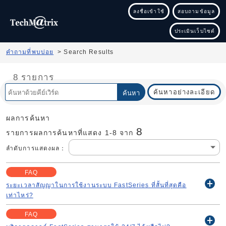
ลงชื่อเข้าใช้
สอบถามข้อมูล
ประเมินเว็บไซต์
คำถามที่พบบ่อย
>
Search Results
8 รายการ
ค้นหาอย่างละเอียด
ค้นหา
ผลการค้นหา
8
รายการผลการค้นหาที่แสดง 1-
8
จาก
ลำดับการแสดงผล
：
FAQ
ระยะเวลาสัญญาในการใช้งานระบบ FastSeries ที่สั้นที่สุดคือ
開
เท่าไหร่?
く
FAQ