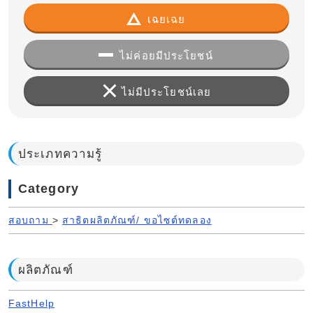
เฉยเฉย
ไม่ค่อยมีประโยชน์
ไม่มีประโยชน์เลย
ประเภทความรู้
Category
สอบถาม
>
สาธิตผลิตภัณฑ์/ ขอไซต์ทดลอง
ผลิตภัณฑ์
FastHelp