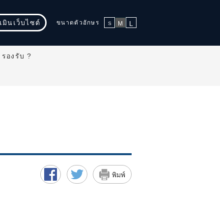
มินเว็บไซต์
ขนาดตัวอักษร
L
M
S
 รองรับ ?
พิมพ์