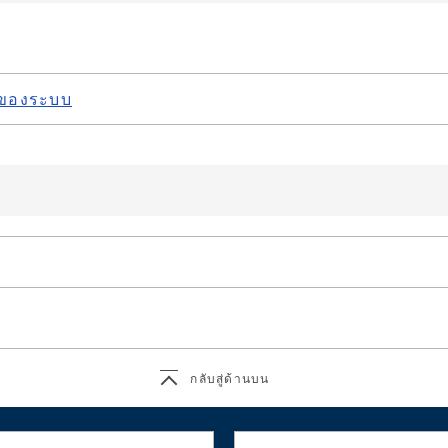
รของระบบ
กลับสู่ด้านบน