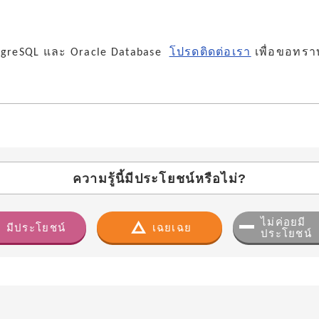
tgreSQL และ Oracle Database
โปรดติดต่อเรา
เพื่อขอทราบ
ความรู้นี้มีประโยชน์หรือไม่?
ไม่ค่อยมี
มีประโยชน์
เฉยเฉย
ประโยชน์